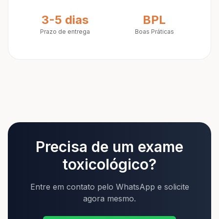
3-5 dias
BPL
Prazo de entrega
Boas Práticas
Precisa de um exame
toxicológico?
Entre em contato pelo WhatsApp e solicite
agora mesmo.