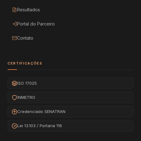
Resultados
Portal do Parceiro
Contato
CERTIFICAÇÕES
ISO 17025
INMETRO
Credenciado SENATRAN
Lei 13.103 / Portaria 116